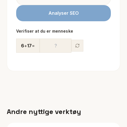
Analyser SEO
Verifiser at du er menneske
6
+
17
=
Andre nyttige verktøy