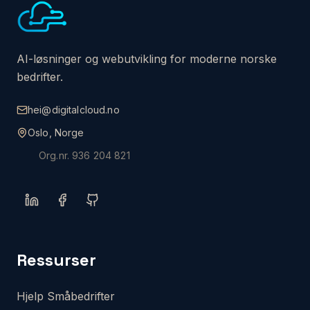
AI-løsninger og webutvikling for moderne norske
bedrifter.
hei@digitalcloud.no
Oslo, Norge
Org.nr.
936 204 821
Ressurser
Hjelp Småbedrifter