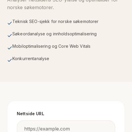
norske søkemotorer.
Forespørsel
Teknisk SEO-sjekk for norske søkemotorer
Søkeordanalyse og innholdsoptimalisering
DigitalCloud.no
Mobiloptimalisering og Core Web Vitals
Kontakt
Artikler
Konkurrentanalyse
Nettside URL