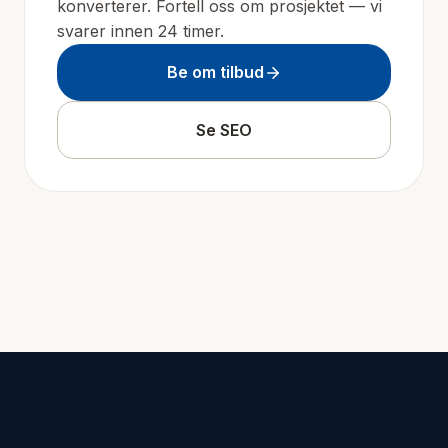
konverterer. Fortell oss om prosjektet — vi
svarer innen 24 timer.
Be om tilbud
Se
SEO