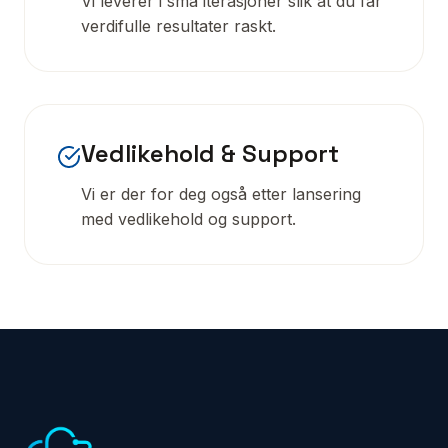
Vi leverer i små iterasjoner slik at du får
verdifulle resultater raskt.
Vedlikehold & Support
Vi er der for deg også etter lansering
med vedlikehold og support.