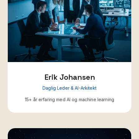
Erik Johansen
Daglig Leder & AI-Arkitekt
15+ år erfaring med AI og machine learning