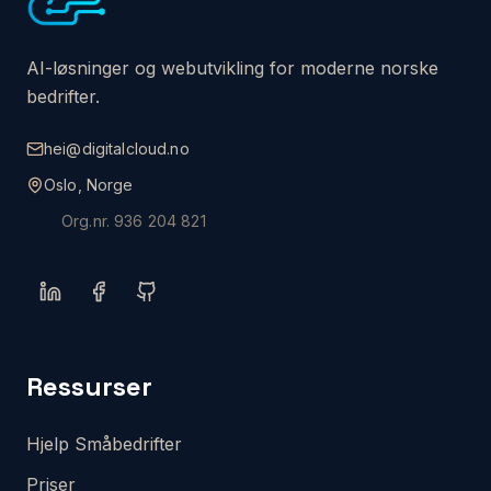
AI-løsninger og webutvikling for moderne norske
bedrifter.
hei@digitalcloud.no
Oslo, Norge
Org.nr.
936 204 821
Ressurser
Hjelp Småbedrifter
Priser