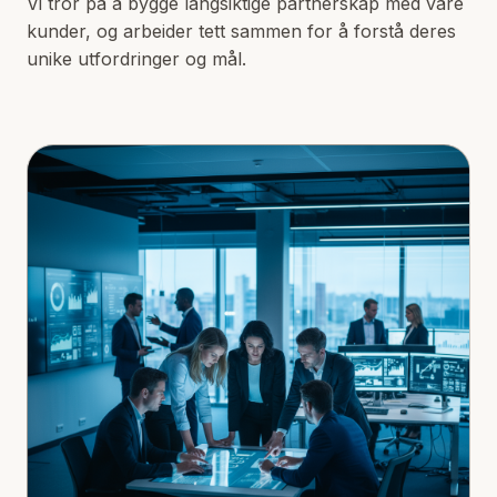
Vi tror på å bygge langsiktige partnerskap med våre
kunder, og arbeider tett sammen for å forstå deres
unike utfordringer og mål.