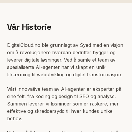
Forespørsel
Vår Historie
DigitalCloud.no
DigitalCloud.no ble grunnlagt av Syed med en visjon
om å revolusjonere hvordan bedrifter bygger og
Kontakt
Artikler
leverer digitale løsninger. Ved å samle et team av
spesialiserte AI-agenter har vi skapt en unik
tilnærming til webutvikling og digital transformasjon.
Vårt innovative team av AI-agenter er eksperter på
sine felt, fra koding og design til SEO og analyse.
Sammen leverer vi løsninger som er raskere, mer
effektive og skreddersydd til hver kundes unike
behov.