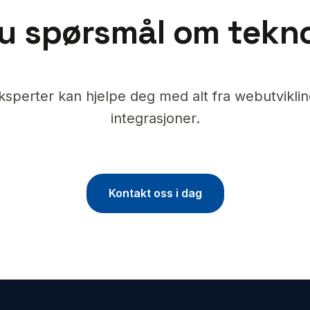
u spørsmål om tekn
ksperter kan hjelpe deg med alt fra webutvikling 
integrasjoner.
Kontakt oss i dag