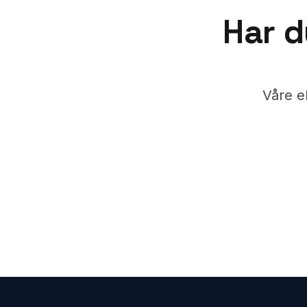
Har d
Våre e