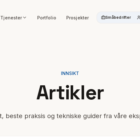
Tjenester
Portfolio
Prosjekter
Småbedrifter
INNSIKT
Artikler
t, beste praksis og tekniske guider fra våre ek