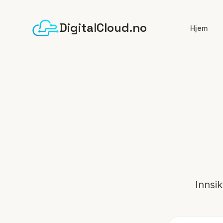
DigitalCloud.no
Hjem
Innsik