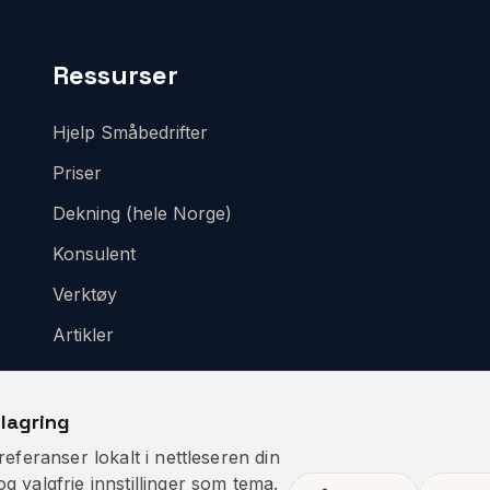
Ressurser
Hjelp Småbedrifter
Priser
Dekning (hele Norge)
Konsulent
Verktøy
Artikler
lagring
eferanser lokalt i nettleseren din
 valgfrie innstillinger som tema.