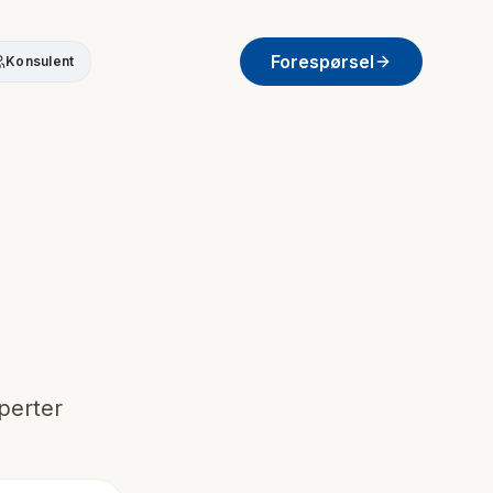
Forespørsel
Konsulent
sperter