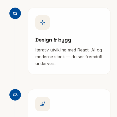
02
Design & bygg
Iterativ utvikling med React, AI og
moderne stack — du ser fremdrift
underveis.
03