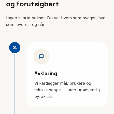
og forutsigbart
Ingen svarte bokser. Du vet hvem som bygger, hva
som leveres, og når.
01
Avklaring
Vi kartlegger mål, brukere og
teknisk scope — uten unødvendig
byråkrati.