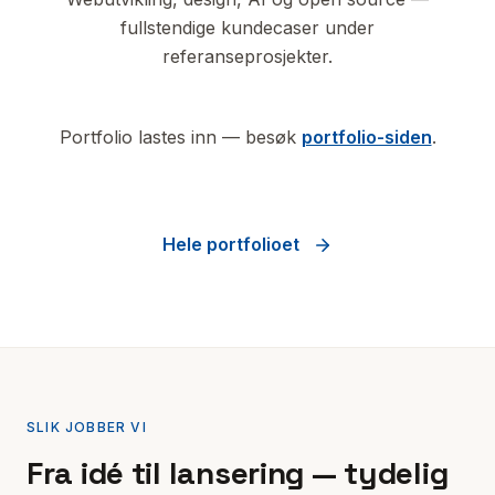
fullstendige kundecaser under
referanseprosjekter.
Portfolio lastes inn — besøk
portfolio-siden
.
Hele portfolioet
SLIK JOBBER VI
Fra idé til lansering — tydelig