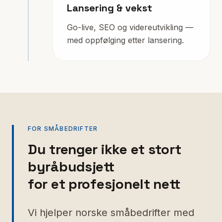
Lansering & vekst
Go-live, SEO og videreutvikling —
med oppfølging etter lansering.
FOR SMÅBEDRIFTER
Du trenger ikke et stort
byråbudsjett
for et profesjonelt nett
Vi hjelper norske småbedrifter med