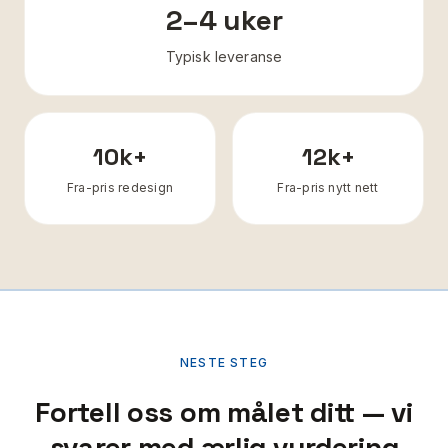
2–4 uker
Typisk leveranse
10k+
12k+
Fra-pris redesign
Fra-pris nytt nett
NESTE STEG
Fortell oss om målet ditt — vi
svarer med ærlig vurdering