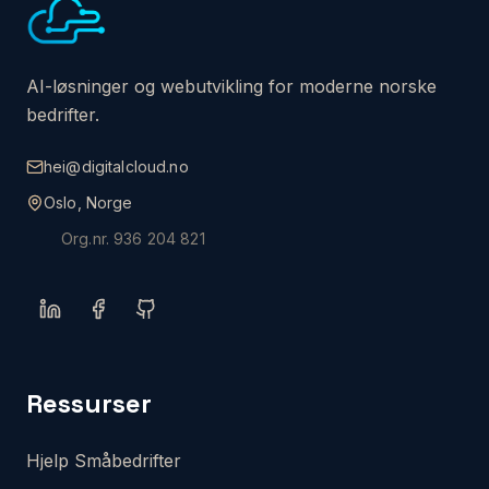
AI-løsninger og webutvikling for moderne norske
bedrifter.
hei@digitalcloud.no
Oslo, Norge
Org.nr.
936 204 821
Ressurser
Hjelp Småbedrifter