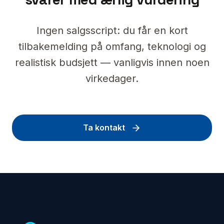
Ingen salgsscript: du får en kort
tilbakemelding på omfang, teknologi og
realistisk budsjett — vanligvis innen noen
virkedager.
Ta kontakt