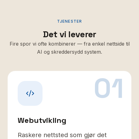
TJENESTER
Det vi leverer
Fire spor vi ofte kombinerer — fra enkel nettside til
AI og skreddersydd system.
01
Webutvikling
Raskere nettsted som gjør det