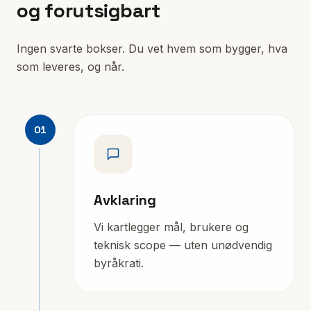
og forutsigbart
Ingen svarte bokser. Du vet hvem som bygger, hva
som leveres, og når.
01
Avklaring
Vi kartlegger mål, brukere og
teknisk scope — uten unødvendig
byråkrati.