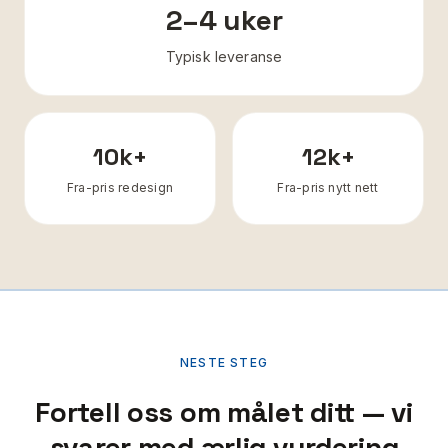
2–4 uker
Typisk leveranse
10k+
12k+
Fra-pris redesign
Fra-pris nytt nett
NESTE STEG
Fortell oss om målet ditt — vi
svarer med ærlig vurdering