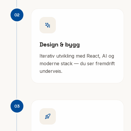
02
Design & bygg
Iterativ utvikling med React, AI og
moderne stack — du ser fremdrift
underveis.
03