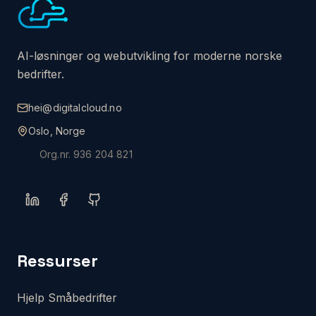
AI-løsninger og webutvikling for moderne norske
bedrifter.
hei@digitalcloud.no
Oslo, Norge
Org.nr.
936 204 821
Ressurser
Hjelp Småbedrifter