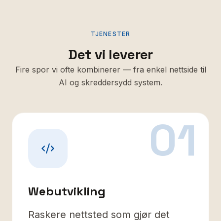
TJENESTER
Det vi leverer
Fire spor vi ofte kombinerer — fra enkel nettside til
AI og skreddersydd system.
01
Webutvikling
Raskere nettsted som gjør det