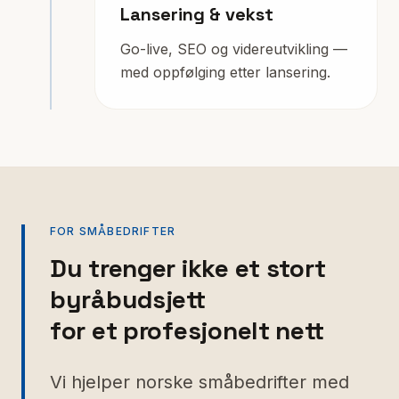
Lansering & vekst
Go-live, SEO og videreutvikling —
med oppfølging etter lansering.
FOR SMÅBEDRIFTER
Du trenger ikke et stort
byråbudsjett
for et profesjonelt nett
Vi hjelper norske småbedrifter med