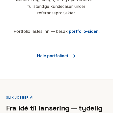
fullstendige kundecaser under
referanseprosjekter.
Portfolio lastes inn — besøk
portfolio-siden
.
Hele portfolioet
SLIK JOBBER VI
Fra idé til lansering — tydelig