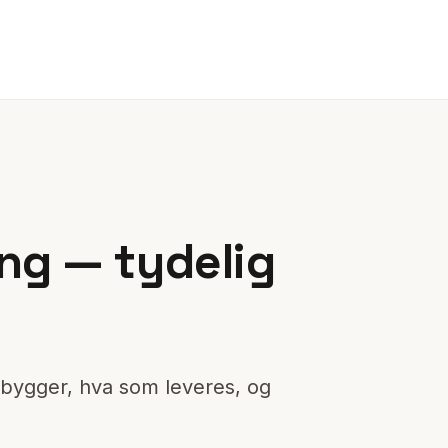
ring — tydelig
bygger, hva som leveres, og