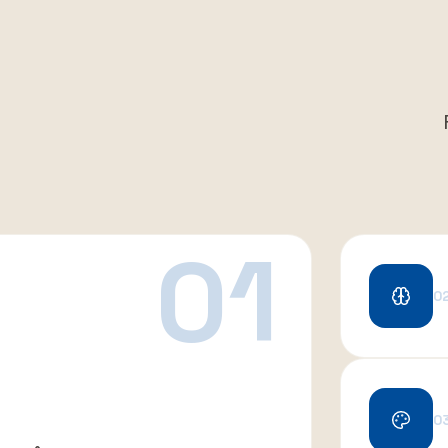
01
0
0