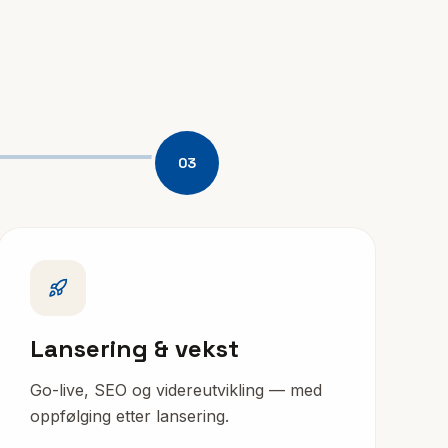
03
Lansering & vekst
Go-live, SEO og videreutvikling — med
oppfølging etter lansering.