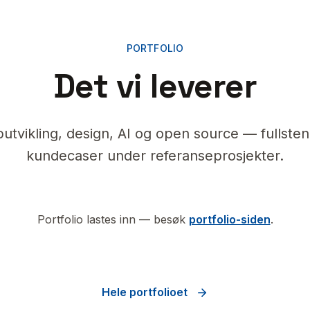
PORTFOLIO
Det vi leverer
utvikling, design, AI og open source — fullsten
kundecaser under referanseprosjekter.
Portfolio lastes inn — besøk
portfolio-siden
.
Hele portfolioet