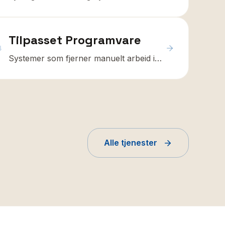
forstår
Tilpasset Programvare
4
Systemer som fjerner manuelt arbeid i
hverdagen
Alle tjenester