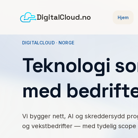
DigitalCloud.no
Hjem
DIGITALCLOUD · NORGE
Teknologi s
med bedrifte
Vi bygger nett, AI og skreddersydd pr
og vekstbedrifter — med tydelig scope