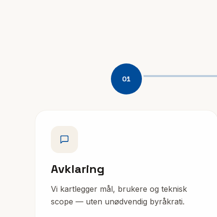
01
Avklaring
Vi kartlegger mål, brukere og teknisk
scope — uten unødvendig byråkrati.