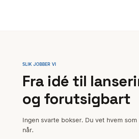
SLIK JOBBER VI
Fra idé til lanse
og forutsigbart
Ingen svarte bokser. Du vet hvem som 
når.