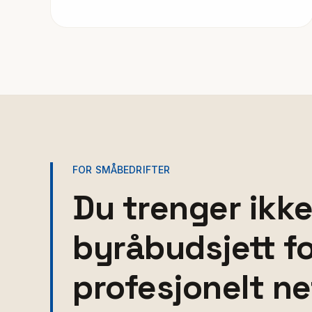
FOR SMÅBEDRIFTER
Du trenger ikke
byråbudsjett
f
profesjonelt ne